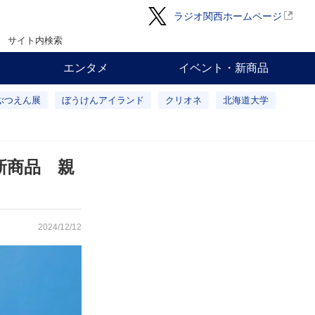
ラジオ関西ホームページ
サイト内検索
エンタメ
イベント・新商品
ぶつえん展
ぼうけんアイランド
クリオネ
北海道大学
新商品 親
2024/12/12