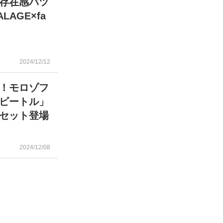
存在感バツ
AGE×fa
2024/12/12
！モロゾフ
ビートル」
セット登場
2024/12/08