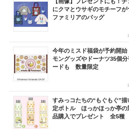
【画像】プレゼントにも！チ
にクマとウサギのモチーフが
ファミリアのバッグ
今年のミスド福袋が予約開始
モングッズやドーナツ35個分
ードも 数量限定
すみっコたちの“もぐもぐ”描
定ボトル ほっかほっか亭の
品購入でプレゼント 全5