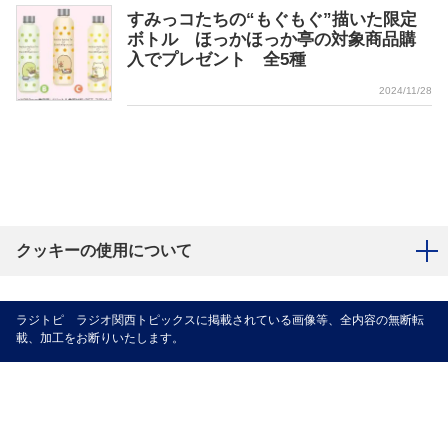
すみっコたちの“もぐもぐ”描いた限定
ボトル ほっかほっか亭の対象商品購
入でプレゼント 全5種
2024/11/28
クッキーの使用について
ラジトピ ラジオ関西トピックスに掲載されている画像等、全内容の無断転
載、加工をお断りいたします。