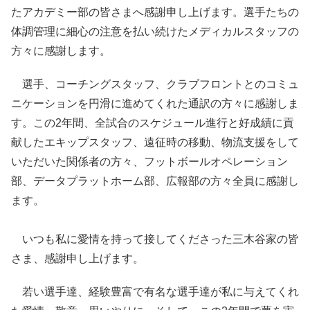
たアカデミー部の皆さまへ感謝申し上げます。選手たちの
体調管理に細心の注意を払い続けたメディカルスタッフの
方々に感謝します。
選手、コーチングスタッフ、クラブフロントとのコミュ
ニケーションを円滑に進めてくれた通訳の方々に感謝しま
す。この2年間、全試合のスケジュール進行と好成績に貢
献したエキップスタッフ、遠征時の移動、物流支援をして
いただいた関係者の方々、フットボールオペレーション
部、データプラットホーム部、広報部の方々全員に感謝し
ます。
いつも私に愛情を持って接してくださった三木谷家の皆
さま、感謝申し上げます。
若い選手達、経験豊富で有名な選手達が私に与えてくれ