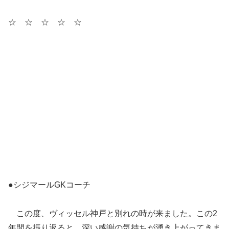
☆ ☆ ☆ ☆ ☆
●シジマールGKコーチ
この度、ヴィッセル神戸と別れの時が来ました。この2
年間を振り返ると、深い感謝の気持ちが湧き上がってきま