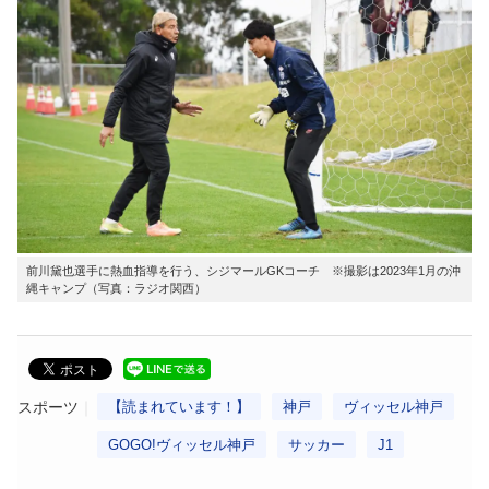
前川黛也選手に熱血指導を行う、シジマールGKコーチ ※撮影は2023年1月の沖
縄キャンプ（写真：ラジオ関西）
スポーツ
【読まれています！】
神戸
ヴィッセル神戸
GOGO!ヴィッセル神戸
サッカー
J1