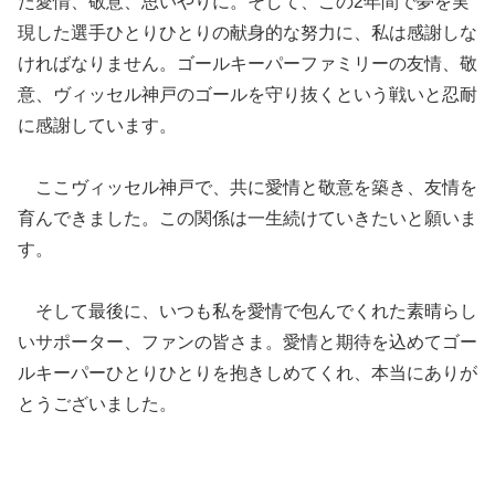
た愛情、敬意、思いやりに。そして、この2年間で夢を実
現した選手ひとりひとりの献身的な努力に、私は感謝しな
ければなりません。ゴールキーパーファミリーの友情、敬
意、ヴィッセル神戸のゴールを守り抜くという戦いと忍耐
に感謝しています。
ここヴィッセル神戸で、共に愛情と敬意を築き、友情を
育んできました。この関係は一生続けていきたいと願いま
す。
そして最後に、いつも私を愛情で包んでくれた素晴らし
いサポーター、ファンの皆さま。愛情と期待を込めてゴー
ルキーパーひとりひとりを抱きしめてくれ、本当にありが
とうございました。