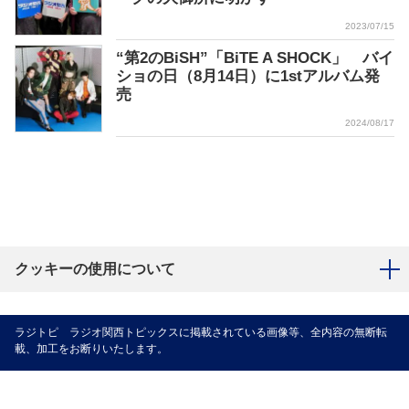
2023/07/15
“第2のBiSH”「BiTE A SHOCK」 バイ
ショの日（8月14日）に1stアルバム発
売
2024/08/17
クッキーの使用について
ラジトピ ラジオ関西トピックスに掲載されている画像等、全内容の無断転
載、加工をお断りいたします。