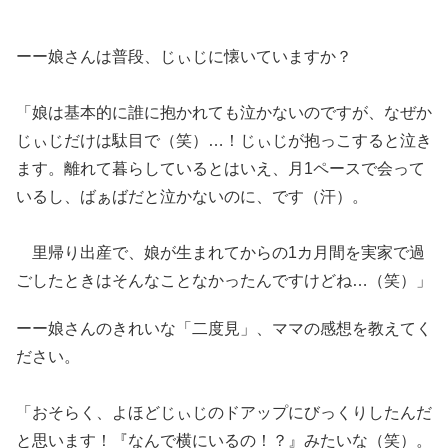
ーー娘さんは普段、じぃじに懐いていますか？
「娘は基本的に誰に抱かれても泣かないのですが、なぜか
じぃじだけは駄目で（笑）…！じぃじが抱っこすると泣き
ます。離れて暮らしているとはいえ、月1ペースで会って
いるし、ばぁばだと泣かないのに、です（汗）。
里帰り出産で、娘が生まれてからの1カ月間を実家で過
ごしたときはそんなことなかったんですけどね…（笑）」
ーー娘さんのきれいな「二度見」、ママの感想を教えてく
ださい。
「おそらく、よほどじぃじのドアップにびっくりしたんだ
と思います！『なんで横にいるの！？』みたいな（笑）。