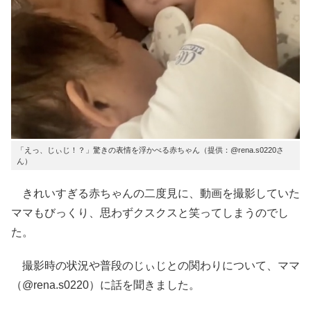
「えっ、じぃじ！？」驚きの表情を浮かべる赤ちゃん（提供：@rena.s0220さ
ん）
きれいすぎる赤ちゃんの二度見に、動画を撮影していた
ママもびっくり、思わずクスクスと笑ってしまうのでし
た。
撮影時の状況や普段のじぃじとの関わりについて、ママ
（@rena.s0220）に話を聞きました。