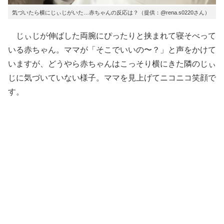
気づいたら横にじぃじがいた…赤ちゃんの反応は？（提供：@rena.s0220さん）
じぃじが伸ばした両腕にぴったりと挟まれて寝そべって
いる赤ちゃん。ママが「そこでいいの〜？」と声をかけて
いますが、どうやら赤ちゃんはこっそり横にきた隣のじぃ
じに気づいていない様子。ママを見上げてニコニコ笑顔で
す。