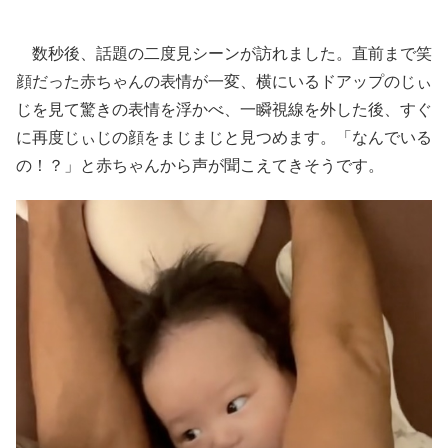
数秒後、話題の二度見シーンが訪れました。直前まで笑
顔だった赤ちゃんの表情が一変、横にいるドアップのじぃ
じを見て驚きの表情を浮かべ、一瞬視線を外した後、すぐ
に再度じぃじの顔をまじまじと見つめます。「なんでいる
の！？」と赤ちゃんから声が聞こえてきそうです。