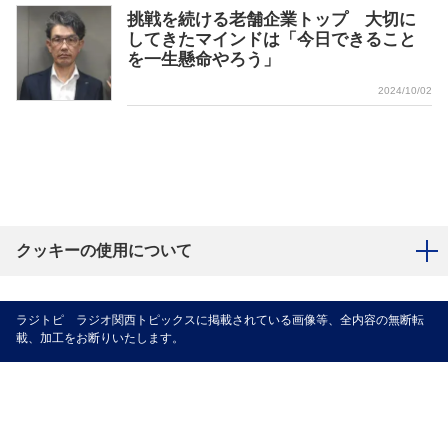
挑戦を続ける老舗企業トップ 大切に
してきたマインドは「今日できること
を一生懸命やろう」
2024/10/02
クッキーの使用について
ラジトピ ラジオ関西トピックスに掲載されている画像等、全内容の無断転
載、加工をお断りいたします。