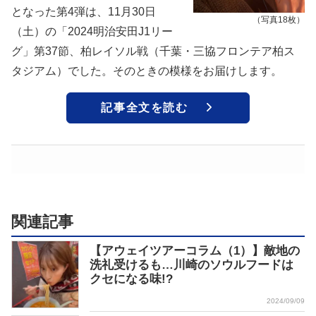
となった第4弾は、11月30日
（写真18枚）
（土）の「2024明治安田J1リー
グ」第37節、柏レイソル戦（千葉・三協フロンテア柏ス
タジアム）でした。そのときの模様をお届けします。
記事全文を読む
関連記事
【アウェイツアーコラム（1）】敵地の
洗礼受けるも…川崎のソウルフードは
クセになる味!?
2024/09/09