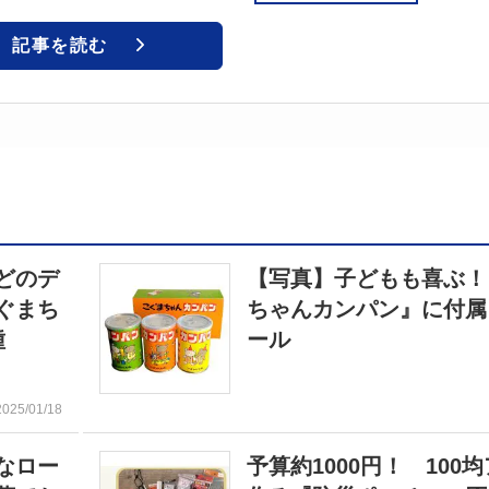
記事を読む
どのデ
【写真】子どもも喜ぶ！
ぐまち
ちゃんカンパン』に付属
種
ール
2025/01/18
なロー
予算約1000円！ 100