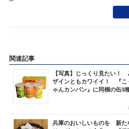
関連記事
【写真】じっくり見たい！ 
ザインともカワイイ！ 『こ
ゃんカンパン』に同梱の缶3
兵庫のおいしいものを 新た