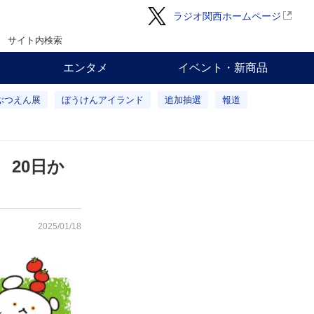
ラジオ関西ホームページ
サイト内検索
エンタメ
イベント・新商品
ぶつえん展
ぼうけんアイランド
追加抽選
報道
20日か
2025/01/18