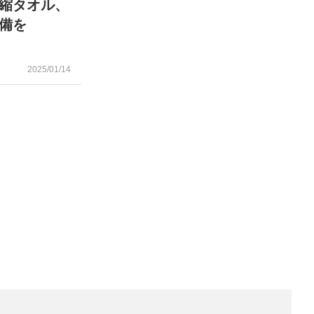
縮タオル、
備を
2025/01/14