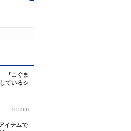
 『こぐま
しているシ
2025/01/18
均アイテムで