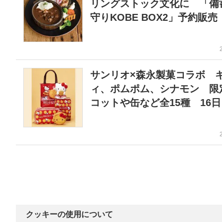
リングストック文化に 「備
守りKOBE BOX2」予約販売
サンリオ×森永製菓コラボ 
ィ、ポムポム、シナモン 限
コットや缶など全15種 16
クッキーの使用について