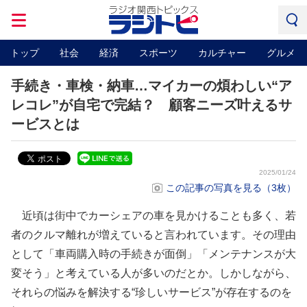
トップ
社会
経済
スポーツ
カルチャー
グルメ
手続き・車検・納車…マイカーの煩わしい“ア
レコレ”が自宅で完結？ 顧客ニーズ叶えるサ
ービスとは
2025/01/24
この記事の写真を見る（3枚）
近頃は街中でカーシェアの車を見かけることも多く、若
者のクルマ離れが増えていると言われています。その理由
として「車両購入時の手続きが面倒」「メンテナンスが大
変そう」と考えている人が多いのだとか。しかしながら、
それらの悩みを解決する“珍しいサービス”が存在するのを