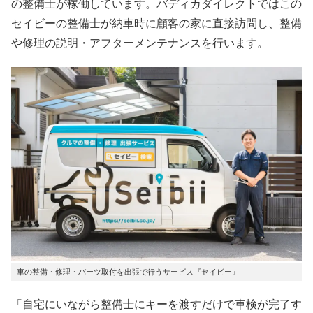
の整備士が稼働しています。バディカダイレクトではこの
セイビーの整備士が納車時に顧客の家に直接訪問し、整備
や修理の説明・アフターメンテナンスを行います。
車の整備・修理・パーツ取付を出張で行うサービス『セイビー』
「自宅にいながら整備士にキーを渡すだけで車検が完了す