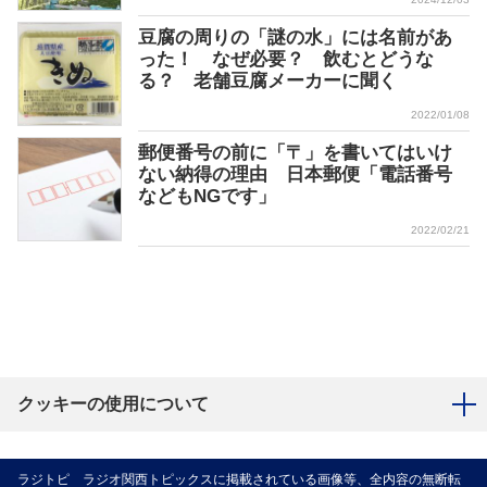
豆腐の周りの「謎の水」には名前があ
った！ なぜ必要？ 飲むとどうな
る？ 老舗豆腐メーカーに聞く
2022/01/08
郵便番号の前に「〒」を書いてはいけ
ない納得の理由 日本郵便「電話番号
などもNGです」
2022/02/21
クッキーの使用について
ラジトピ ラジオ関西トピックスに掲載されている画像等、全内容の無断転