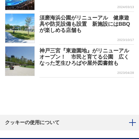
2024/03/13
須磨海浜公園がリニューアル 健康遊
具や防災設備も設置 新施設にはBBQ
が楽しめる店舗も
2023/10/17
神戸三宮『東遊園地』がリニューアル
オープン！ 市民と育てる公園 広く
なった芝生ひろばや屋外図書館も
2023/04/28
クッキーの使用について