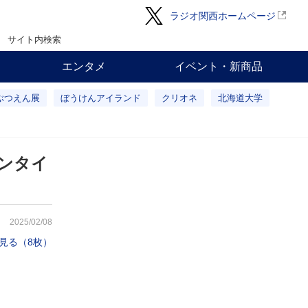
ラジオ関西ホームページ
サイト内検索
エンタメ
イベント・新商品
ぶつえん展
ぼうけんアイランド
クリオネ
北海道大学
レンタイ
2025/02/08
見る（8枚）