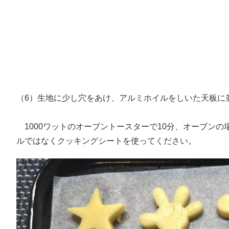
（6）生地に少し穴をあけ、アルミホイルをしいた天板に
1000ワットのオーブントースターで10分、オーブンの場
ルではなくクッキングシートを使ってください。