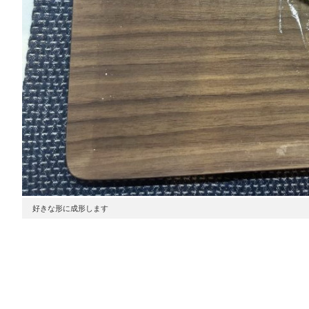
好きな形に成形します