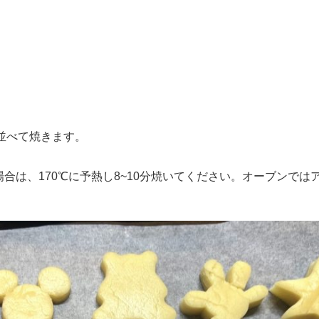
並べて焼きます。
合は、170℃に予熱し8~10分焼いてください。オーブンでは