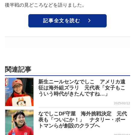
後半戦の見どころなどを語りました。
記事全文を読む
関連記事
新生ニールセンなでしこ アメリカ遠
征は海外組ズラリ 元代表「女子もこ
ういう時代がきたんですね…」
2025/02/12
なでしこDF守屋 海外挑戦決定 元代
表も「ついにか！」 ナタリー・ポー
トマンらが創設のクラブへ