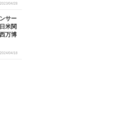
2023/04/28
ンサー
「日米関
西万博
2024/04/18