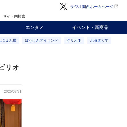
ラジオ関西ホームページ
サイト内検索
エンタメ
イベント・新商品
ぶつえん展
ぼうけんアイランド
クリオネ
北海道大学
ビリオ
2025/03/21