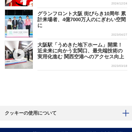
2024/12/24
グランフロント大阪 街びらき10周年 累
計来場者、4億7000万人のにぎわい空間
に
2023/04/27
大阪駅「うめきた地下ホーム」開業！
近未来に向かう玄関口、最先端技術の
実用化進む 関西空港へのアクセス向上
2023/03/18
クッキーの使用について