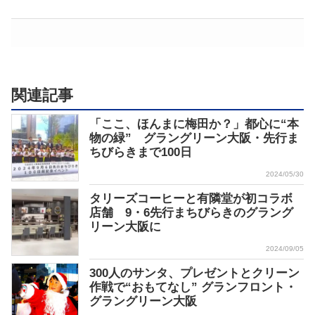
関連記事
「ここ、ほんまに梅田か？」都心に“本
物の緑” グラングリーン大阪・先行ま
ちびらきまで100日
2024/05/30
タリーズコーヒーと有隣堂が初コラボ
店舗 9・6先行まちびらきのグラング
リーン大阪に
2024/09/05
300人のサンタ、プレゼントとクリーン
作戦で“おもてなし” グランフロント・
グラングリーン大阪