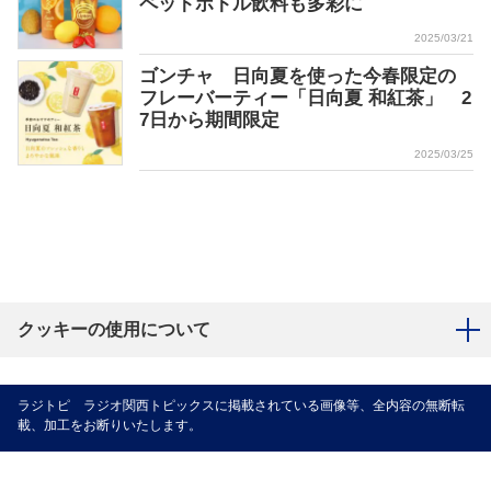
ペットボトル飲料も多彩に
2025/03/21
ゴンチャ 日向夏を使った今春限定の
フレーバーティー「日向夏 和紅茶」 2
7日から期間限定
2025/03/25
クッキーの使用について
ラジトピ ラジオ関西トピックスに掲載されている画像等、全内容の無断転
載、加工をお断りいたします。