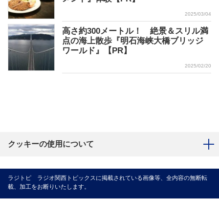
2025/03/04
高さ約300メートル！ 絶景＆スリル満
点の海上散歩『明石海峡大橋ブリッジ
ワールド』【PR】
2025/02/20
クッキーの使用について
ラジトピ ラジオ関西トピックスに掲載されている画像等、全内容の無断転
載、加工をお断りいたします。