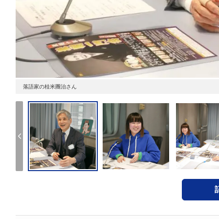
落語家の桂米團治さん