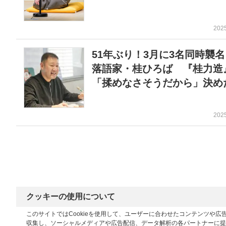
202
51年ぶり！3月に3名同時襲
落語家・桂ひろば 『桂力造
「揉めなさそうだから」決めた
202
クッキーの使用について
このサイトではCookieを使用して、ユーザーに合わせたコンテンツや
収集し、ソーシャルメディアや広告配信、データ解析の各パートナーに提