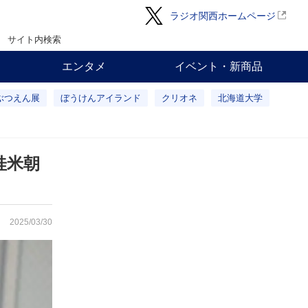
ラジオ関西ホームページ
サイト内検索
エンタメ
イベント・新商品
ぶつえん展
ぼうけんアイランド
クリオネ
北海道大学
桂米朝
2025/03/30