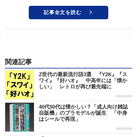
記事全文を読む
関連記事
Z世代の最新流行語3選 『Y2K』『ス
ワイ』『好ハオ』 中高年には「懐か
しい」 レトロが再び最先端に
2022/12/20
40代50代は懐かしい？「成人向け雑誌
自販機」のプラモデルが誕生 「中身
はシールで再現」
2022/05/26