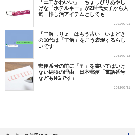
「エモかわいい」 ちょっぴりあやし
げな『ホテルキー』がZ世代女子から人
気 推し活アイテムとしても
2022/09/01
「了解→りょ」はもう古い いまどき
の10代は「了解」をこう表現するらし
いです
2021/05/12
郵便番号の前に「〒」を書いてはいけ
ない納得の理由 日本郵便「電話番号
などもNGです」
2022/02/21