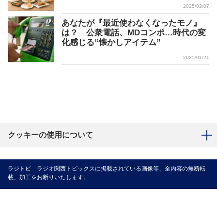
2025/02/07
あなたが『最近使わなくなったモノ』
は？ 公衆電話、MDコンポ…時代の変
化感じる“懐かしアイテム”
2025/01/21
クッキーの使用について
ラジトピ ラジオ関西トピックスに掲載されている画像等、全内容の無断転
載、加工をお断りいたします。