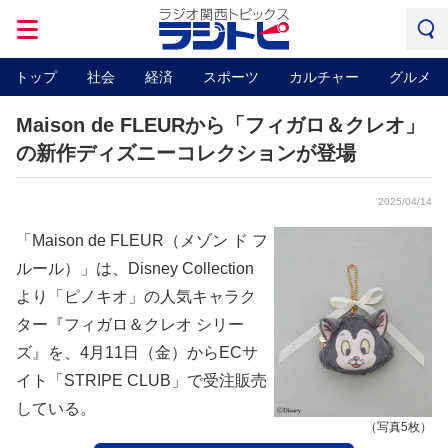
トップ
社会
経済
スポーツ
カルチャー
グルメ
Maison de FLEURから「フィガロ＆クレオ」
の新作ディズニーコレクションが登場
2025/04/14
「Maison de FLEUR（メゾン ド フ
ルール）」は、Disney Collection
より「ピノキオ」の人気キャラク
ター『フィガロ＆クレオ シリー
ズ』を、4月11日（金）からECサ
イト「STRIPE CLUB」で受注販売
している。
（写真5枚）