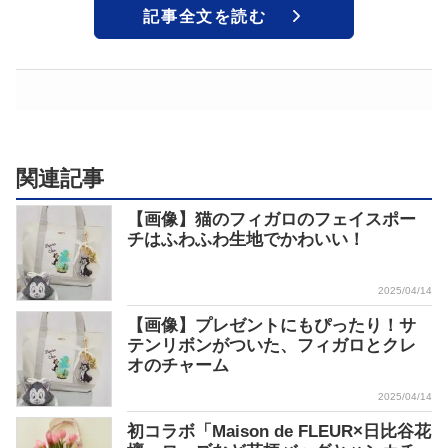
記事全文を読む
関連記事
【画像】猫のフィガロのフェイスポー
チはふわふわ生地でかわいい！
2025/04/14
【画像】プレゼントにもぴったり！サ
テンリボンがついた、フィガロとクレ
オのチャーム
2025/04/14
初コラボ「Maison de FLEUR×日比谷花