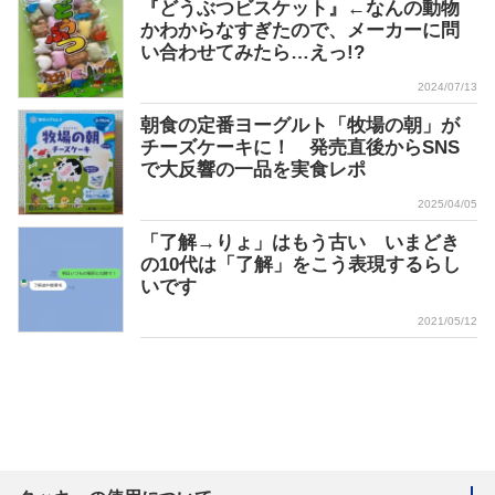
『どうぶつビスケット』←なんの動物
かわからなすぎたので、メーカーに問
い合わせてみたら…えっ!?
2024/07/13
朝食の定番ヨーグルト「牧場の朝」が
チーズケーキに！ 発売直後からSNS
で大反響の一品を実食レポ
2025/04/05
「了解→りょ」はもう古い いまどき
の10代は「了解」をこう表現するらし
いです
2021/05/12