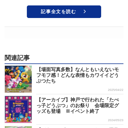
記事全文を読む
関連記事
【場面写真多数】なんともいえないモ
フモフ感！どんな表情もカワイイどう
ぶつたち
2025/04/22
【アーカイブ】神戸で行われた「たべ
っ子どうぶつ」のお祭り 会場限定グ
ッズも登場 ※イベント終了
2024/05/23