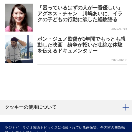
「困っているはずの人が一番優しい」
アグネス・チャン 川嶋あいに、イラ
クの子どもの行動に涙した経験語る
2022/07/15
ポン・ジュノ監督が1年間でもっとも感
動した映画 紛争が招いた壮絶な体験
を伝えるドキュメンタリー
2022/06/08
クッキーの使用について
ラジトピ ラジオ関西トピックスに掲載されている画像等、全内容の無断転