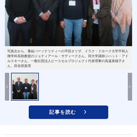
写真左から、番組パーソナリティーの平田オリザ、イラク・ドホーク大学平和人
権学科長助教授のジョティアール・サディークさん、同大学講師ジハット・アド
ルスキーさん、一般社団法人ピースセルプロジェクト代表理事の高遠菜穂子さ
ん、田名部真理
記事を読む