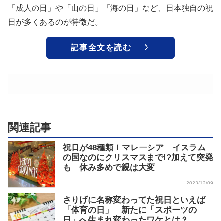
「成人の日」や「山の日」「海の日」など、日本独自の祝
日が多くあるのが特徴だ。
記事全文を読む
関連記事
祝日が48種類！マレーシア イスラム
の国なのにクリスマスまで!?加えて突発
も 休み多めで親は大変
2023/12/09
さりげに名称変わってた祝日といえば
「体育の日」 新たに「スポーツの
日」へ生まれ変わったワケとは？