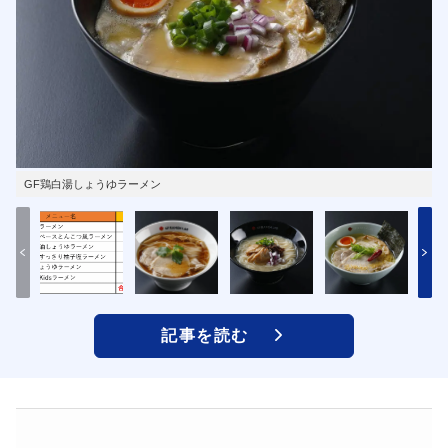
GF鶏白湯しょうゆラーメン
記事を読む