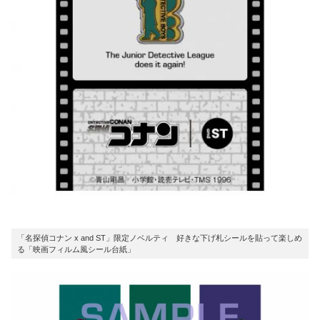
「名探偵コナン x and ST」限定ノベルティ 好きな下げ札シールを貼って楽しめ
る「映画フィルム風シール台紙」