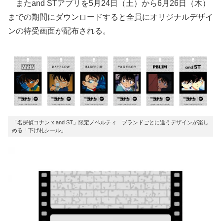
またand STアプリを5月24日（土）から6月26日（木）
までの期間にダウンロードすると全員にオリジナルデザイ
ンの待受画面が配布される。
「名探偵コナン x and ST」限定ノベルティ ブランドごとに違うデザインが楽し
める「下げ札シール」