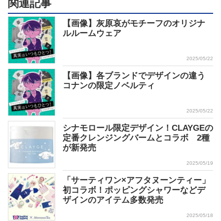
関連記事
【画像】灰原哀がモチーフのオリジナ
ルルームウェア
2025/05/22
【画像】各ブランドでデザインの違う
コナンの限定ノベルティ
2025/05/22
シナモロール限定デザイン！CLAYGEの
定番クレンジングバームとコラボ 2種
が新発売
2025/05/19
「サーティワン×アフタヌーンティー」
初コラボ！ポッピングシャワーなどデ
ザインのアイテム多数発売
2025/05/18