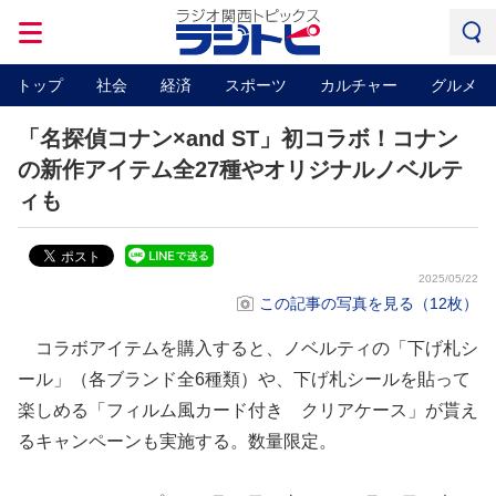
トップ
社会
経済
スポーツ
カルチャー
グルメ
「名探偵コナン×and ST」初コラボ！コナン
の新作アイテム全27種やオリジナルノベルテ
ィも
2025/05/22
この記事の写真を見る（12枚）
コラボアイテムを購入すると、ノベルティの「下げ札シ
ール」（各ブランド全6種類）や、下げ札シールを貼って
楽しめる「フィルム風カード付き クリアケース」が貰え
るキャンペーンも実施する。数量限定。