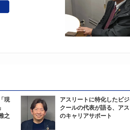
「現
アスリートに特化したビジ
」
クールの代表が語る、アス
雅之
のキャリアサポート