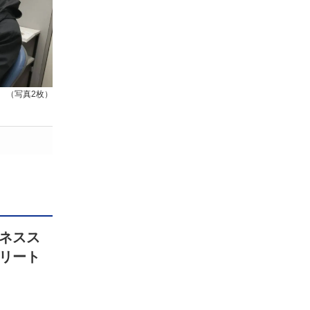
（写真2枚）
ネスス
リート