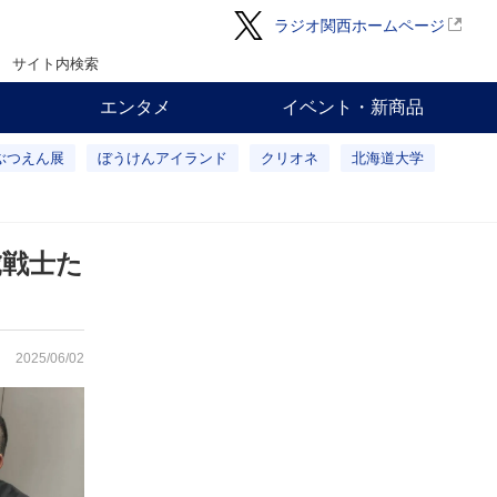
ラジオ関西ホームページ
サイト内検索
エンタメ
イベント・新商品
ぶつえん展
ぼうけんアイランド
クリオネ
北海道大学
虎戦士た
2025/06/02