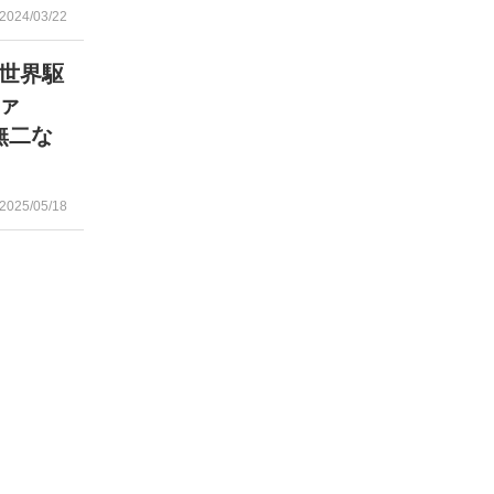
2024/03/22
世界駆
ァ
無二な
2025/05/18