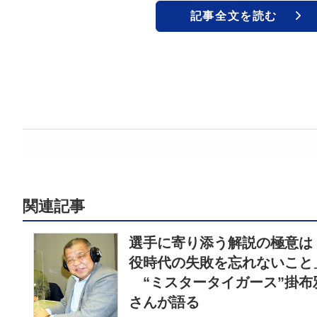
記事全文を読む
関連記事
選手に寄り添う解説の極意は
役時代の失敗を忘れないこと
“ミスタータイガース”掛布
さんが語る