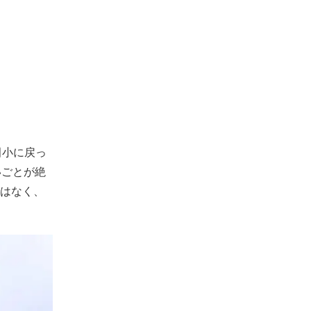
田小に戻っ
いごとが絶
はなく、