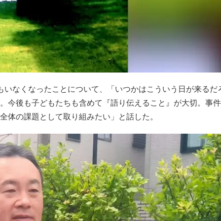
もいなくなったことについて、「いつかはこういう日が来るだ
。今後も子どもたちも含めて『語り伝えること』が大切。事件
校全体の課題として取り組みたい」と話した。