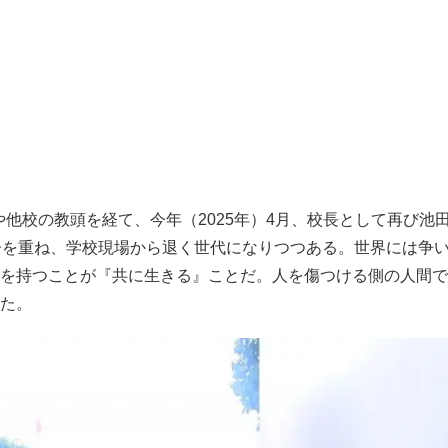
や他校の教頭を経て、今年（2025年）4月、校長として再び池
齢を重ね、学校現場から退く世代になりつつある。世界には争
を持つことが『共に生きる』ことだ。人を傷つける側の人間で
た。