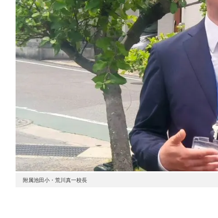
附属池田小・荒川真一校長