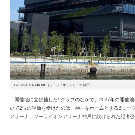
GLION ARENA KOBE（ジーライオンアリーナ神戸）
開催地に立候補した5クラブのなかで、2027年の開催地
いで2位の評価を受けたのは、神戸をホームとするBリー
アリーナ、ジーライオンアリーナ神戸に設けられた記者会