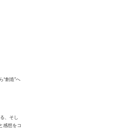
“創造”へ
る、そし
と感想をコ