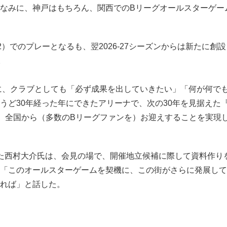
なみに、神戸はもちろん、関西でのBリーグオールスターゲー
2）でのプレーとなるも、翌2026-27シーズンからは新たに創
。
に、クラブとしても「必ず成果を出していきたい」「何が何で
うど30年経った年にできたアリーナで、次の30年を見据えた
と、全国から（多数のBリーグファンを）お迎えすることを実現
た西村大介氏は、会見の場で、開催地立候補に際して資料作り
「このオールスターゲームを契機に、この街がさらに発展して
れば」と話した。