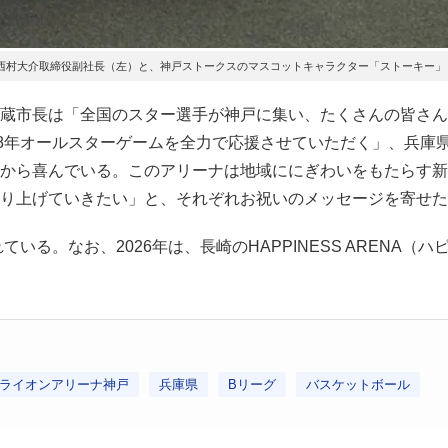
西村大介取締役副社長（左）と、神戸ストークスのマスコットキャラクター「ストーキー」
蔵市長は「全国のスター選手が神戸に集い、たくさんの皆さん
28年オールスターゲームを全力で応援させていただく」、兵庫
から喜んでいる。このアリーナは地域ににぎわいをもたらす新
り上げていきたい」と、それぞれお祝いのメッセージを寄せた
。なお、2026年は、長崎のHAPPINESS ARENA（ハ
ライオンアリーナ神戸
兵庫県
Bリーグ
バスケットボール