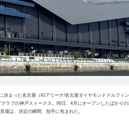
に決まった名古屋（IGアリーナ/名古屋ダイヤモンドドルフィ
グクラブの神戸ストークス。同日、4月にオープンしたばかりの
見場は、決定の瞬間、拍手に包まれた。