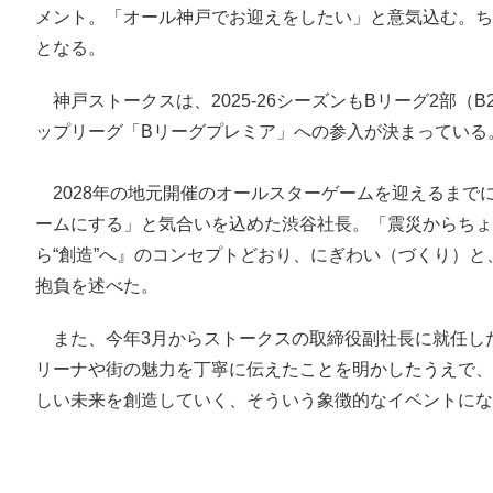
メント。「オール神戸でお迎えをしたい」と意気込む。ち
となる。
神戸ストークスは、2025-26シーズンもBリーグ2部（B
ップリーグ「Bリーグプレミア」への参入が決まっている
2028年の地元開催のオールスターゲームを迎えるまで
ームにする」と気合いを込めた渋谷社長。「震災からちょ
ら“創造”へ』のコンセプトどおり、にぎわい（づくり）
抱負を述べた。
また、今年3月からストークスの取締役副社長に就任し
リーナや街の魅力を丁寧に伝えたことを明かしたうえで、
しい未来を創造していく、そういう象徴的なイベントにな