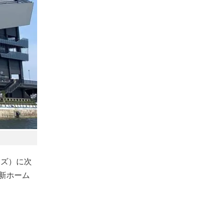
ンズ）に次
新ホーム