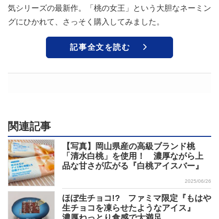
気シリーズの最新作。「桃の女王」という大胆なネーミン
グにひかれて、さっそく購入してみました。
記事全文を読む
関連記事
【写真】岡山県産の高級ブランド桃
「清水白桃」を使用！ 濃厚ながら上
品な甘さが広がる『白桃アイスバー』
2025/06/26
ほぼ生チョコ!? ファミマ限定『もはや
生チョコを凍らせたようなアイス』
濃厚ねっとり食感で大満足