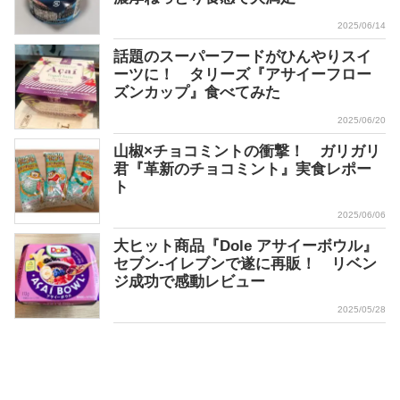
2025/06/14
話題のスーパーフードがひんやりスイ
ーツに！ タリーズ『アサイーフロー
ズンカップ』食べてみた
2025/06/20
山椒×チョコミントの衝撃！ ガリガリ
君『革新のチョコミント』実食レポー
ト
2025/06/06
大ヒット商品『Dole アサイーボウル』
セブン-イレブンで遂に再販！ リベン
ジ成功で感動レビュー
2025/05/28