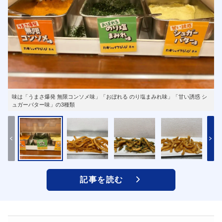
味は「うまさ爆発 無限コンソメ味」「おぼれる のり塩まみれ味」「甘い誘惑 シ
ュガーバター味」の3種類
記事を読む