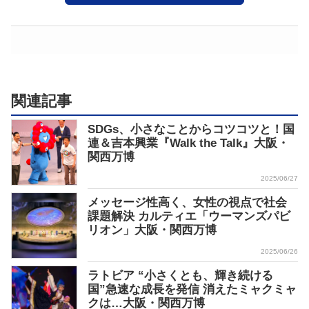
関連記事
SDGs、小さなことからコツコツと！国
連＆吉本興業『Walk the Talk』大阪・
関西万博
2025/06/27
メッセージ性高く、女性の視点で社会
課題解決 カルティエ「ウーマンズパビ
リオン」大阪・関西万博
2025/06/26
ラトビア “小さくとも、輝き続ける
国”急速な成長を発信 消えたミャクミャ
クは…大阪・関西万博