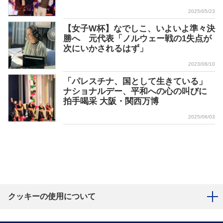
2025/05/23
【女子W杯】なでしこ、いよいよ準々決
勝へ 元代表「ノルウェー戦の1失点が
次にいかされるはず」
2023/08/10
「パレスチナ、国として生きている」
ナショナルデー、平和への心の叫びに
拍手喝采 大阪・関西万博
2025/06/03
クッキーの使用について