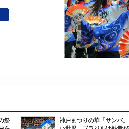
の祭
神戸まつりの華「サンバ」
戸を
い世界 ブラジルは熱量が