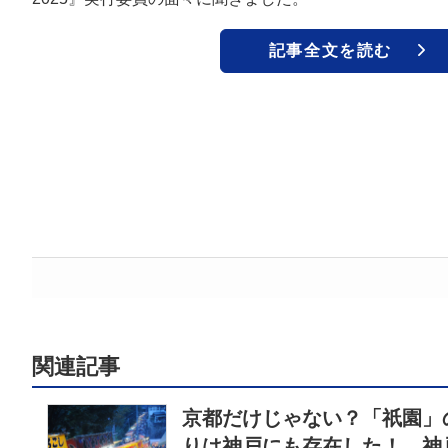
記事全文を読む
関連記事
京都だけじゃない？「祇園」
りは神戸にも存在した！ 神