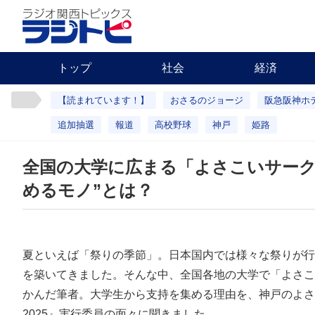
トップ
社会
経済
【読まれています！】
おさるのジョージ
阪急阪神ホ
追加抽選
報道
高校野球
神戸
姫路
全国の大学に広まる「よさこいサーク
めるモノ”とは？
夏といえば「祭りの季節」。日本国内では様々な祭りが行
を築いてきました。そんな中、全国各地の大学で「よさこ
かんだ筆者。大学生から支持を集める理由を、神戸のよさこいイ
2025』実行委員の面々に聞きました。