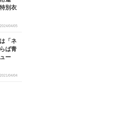
特別衣
2024/04/05
は「ネ
らば青
ュー
2021/04/04