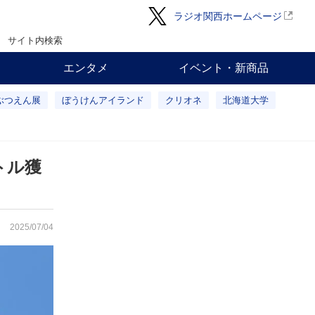
ラジオ関西ホームページ
サイト内検索
エンタメ
イベント・新商品
ぶつえん展
ぼうけんアイランド
クリオネ
北海道大学
トル獲
2025/07/04