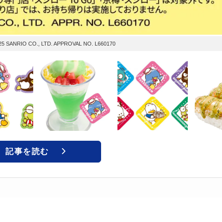
CO., LTD. APPROVAL NO. L660170
記事を読む