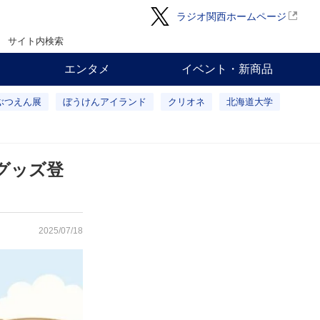
ラジオ関西ホームページ
サイト内検索
エンタメ
イベント・新商品
ぶつえん展
ぼうけんアイランド
クリオネ
北海道大学
グッズ登
2025/07/18