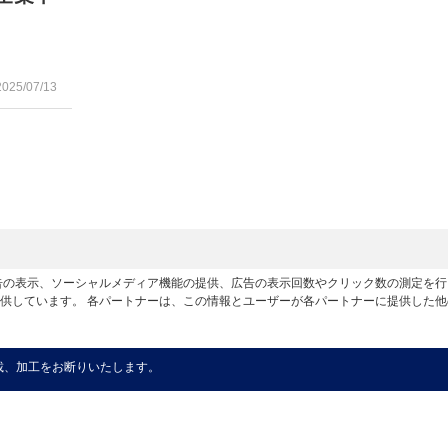
2025/07/13
広告の表示、ソーシャルメディア機能の提供、広告の表示回数やクリック数の測定を
供しています。 各パートナーは、この情報とユーザーが各パートナーに提供した
載、加工をお断りいたします。