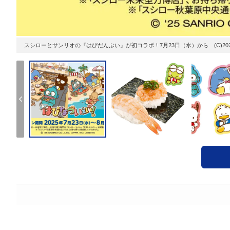
スシローとサンリオの『はぴだんぶい』が初コラボ！7月23日（水）から (C)2025 SANRIO 