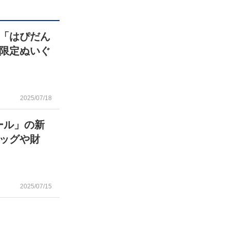
「はぴだん
限定ぬいぐ
2025/07/18
ロール」の新
ッグや財
2025/07/15