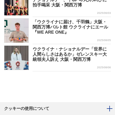
拍手喝采 大阪・関西万博
2025/06/03
「ウクライナに届け、千羽鶴」大阪・
関西万博バルト館 ウクライナにエール
『WE ARE ONE』
2025/08/05
ウクライナ・ナショナルデー「世界に
人間らしさはあるか」ゼレンスキー大
統領夫人訴え 大阪・関西万博
2025/08/06
クッキーの使用について