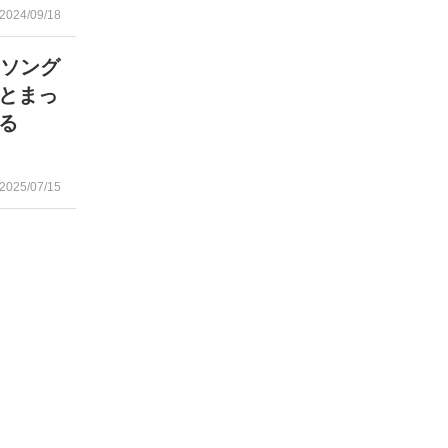
2024/09/18
ーソング
とまっ
る
2025/07/15