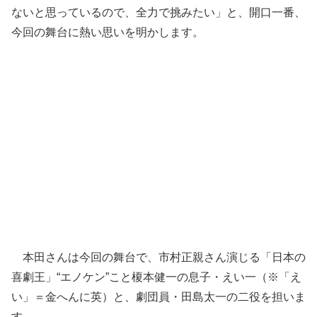
ないと思っているので、全力で挑みたい」と、開口一番、
今回の舞台に熱い思いを明かします。
本田さんは今回の舞台で、市村正親さん演じる「日本の
喜劇王」“エノケン”こと榎本健一の息子・えい一（※「え
い」＝金へんに英）と、劇団員・田島太一の二役を担いま
す。