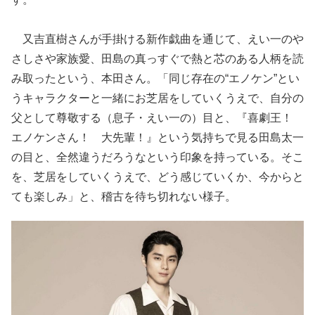
又吉直樹さんが手掛ける新作戯曲を通じて、えい一のや
さしさや家族愛、田島の真っすぐで熱と芯のある人柄を読
み取ったという、本田さん。「同じ存在の“エノケン”とい
うキャラクターと一緒にお芝居をしていくうえで、自分の
父として尊敬する（息子・えい一の）目と、『喜劇王！
エノケンさん！ 大先輩！』という気持ちで見る田島太一
の目と、全然違うだろうなという印象を持っている。そこ
を、芝居をしていくうえで、どう感じていくか、今からと
ても楽しみ」と、稽古を待ち切れない様子。