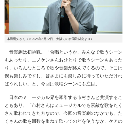
本田響矢さん（※2025年8月22日、大阪での合同取材会より）
音楽劇は初挑戦。「合唱というか、みんなで歌うシーン
もあったり、エノケンさんおひとりで歌うシーンもあった
り、いろんなところで歌や音楽が絡んでくるので。そこは
僕も楽しみですし、皆さまにも楽しみに待っていただけれ
ばうれしい」と、今回は歌唱シーンにも注目。
日本のミュージカル界を牽引する市村さんと共演するこ
ともあり、「市村さんはミュージカルでも素敵な歌をたく
さん歌われてきた方なので、今回の音楽劇のなかでも、た
くさんの歌を回数を重ねて歌ってのどを使うなか、ケアの