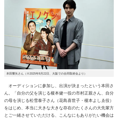
本田響矢さん（※2025年8月22日、大阪での合同取材会より）
オーディションに参加し、出演が決まったという本田さ
ん。「自分の父を演じる榎本健一役の市村正親さん、自分
の母を演じる松雪泰子さん（花島喜世子・榎本よしゑ役）
をはじめ、本当に大きな大きな存在のたくさんの大先輩方
とご一緒させていただける、こんなにもありがたい機会は