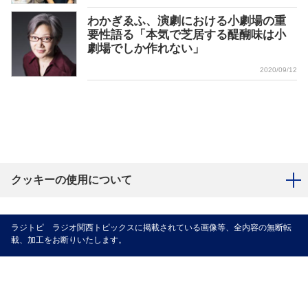
わかぎゑふ、演劇における小劇場の重
要性語る「本気で芝居する醍醐味は小
劇場でしか作れない」
2020/09/12
クッキーの使用について
ラジトピ ラジオ関西トピックスに掲載されている画像等、全内容の無断転
載、加工をお断りいたします。