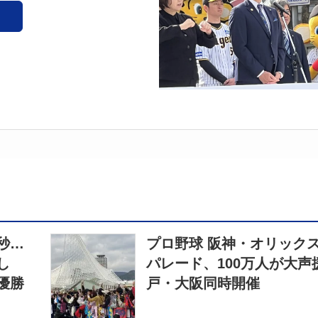
秒…
プロ野球 阪神・オリック
し
パレード、100万人が大声
優勝
戸・大阪同時開催