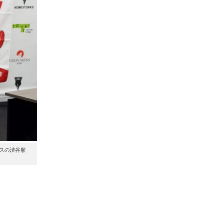
スの渋谷順