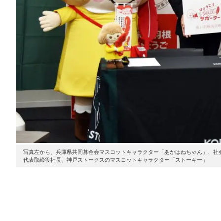
写真左から、兵庫県共同募金会マスコットキャラクター「あかはねちゃん」、社
代表取締役社長、神戸ストークスのマスコットキャラクター「ストーキー」