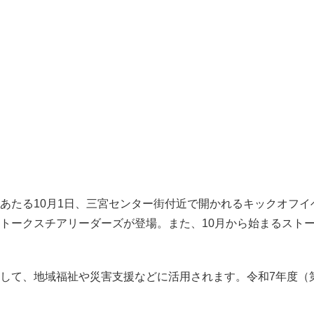
たる10月1日、三宮センター街付近で開かれるキックオフイ
トークスチアリーダーズが登場。また、10月から始まるスト
て、地域福祉や災害支援などに活用されます。令和7年度（第