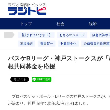
トップ
社会
経済
【読まれています！】
おさるのジョージ
阪急阪神ホ
追加抽選
豊田賀一
財政健全化
公債費負担負担適
バスケBリーグ・神戸ストークスが「
根共同募金を応援
プロバスケットボール・Bリーグの神戸ストークスが、
が決まり、神戸市内で就任式が行われました。