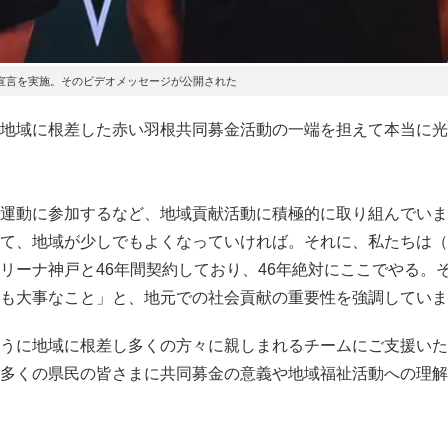
宣言を実施。そのビデオメッセージが公開された
地域に根差した赤い羽根共同募金活動の一端を担えて本当に光
運動に参加するなど、地域貢献活動に積極的に取り組んでいま
て、地域が少しでもよくなっていければ。それに、私たちは（
リーナ神戸と46年間契約しており、46年絶対にここでやる。
も大事なこと」と、地元での社会貢献の重要性を強調していま
うに地域に根差し多くの方々に親しまれるチームにご支援いた
多くの県民の皆さまに共同募金の意義や地域福祉活動への理解