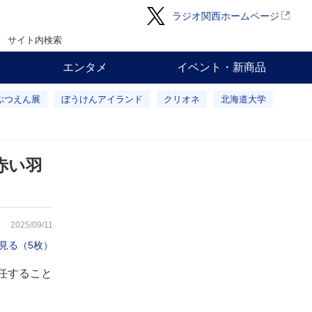
ラジオ関西ホームページ
サイト内検索
エンタメ
イベント・新商品
ぶつえん展
ぼうけんアイランド
クリオネ
北海道大学
赤い羽
2025/09/11
見る（5枚）
任すること