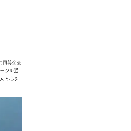
共同募金会
ージを通
んと心を