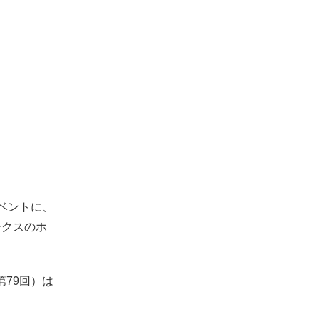
ベントに、
ークスのホ
79回）は