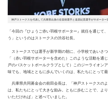
神戸ストークスを代表して兵庫県出身の谷直樹選手と道原紀晃選手がサポーター
「今回の『ひょうご赤い羽根サポーター』就任を通じて、
う」というのはストークスの渋谷社長。
ストークスでは選手が新学期の朝に、小学校であいさつ
「（赤い羽根サポーターを含めた）このような活動を通じ
戸のバスケットボールクラブとして）このジーライオンア
味でも、地域とともに歩んでいくのは、私たちにとって最
兵庫県共同募金会の前田会長は、「神戸ストークスのよ
は、私たちにとって大きな励み。ともに歩むことで、より
いただければ」と述べていました。