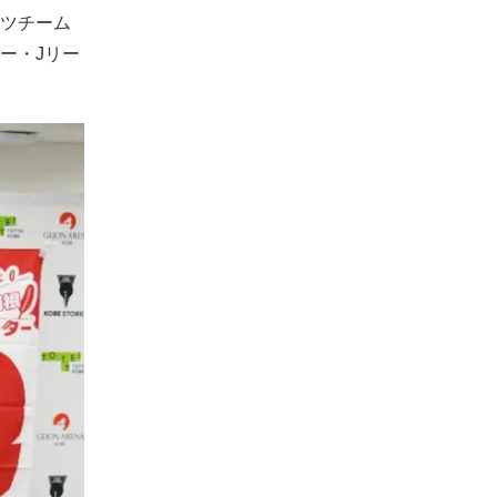
ツチーム
ー・Jリー