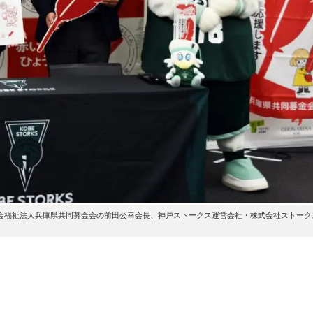
会福祉法人兵庫県共同募金会の前田公幸会長、神戸ストークス運営会社・株式会社ストーク