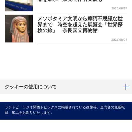
2025/08/27
メソポタミア文明から摩訶不思議な世
界まで 時空を超えた展覧会「世界探
検の旅」 奈良国立博物館
2025/08/04
クッキーの使用について
ラジトピ ラジオ関西トピックスに掲載されている画像等、全内容の無断転
載、加工をお断りいたします。