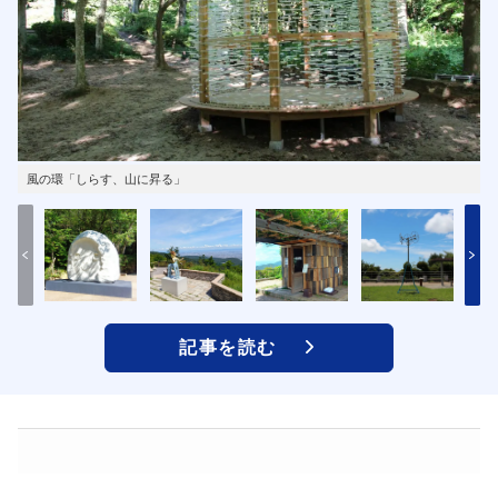
風の環「しらす、山に昇る」
記事を読む