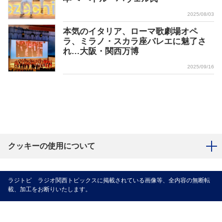
2025/08/03
本気のイタリア、ローマ歌劇場オペ
ラ、ミラノ・スカラ座バレエに魅了さ
れ…大阪・関西万博
2025/09/16
クッキーの使用について
ラジトピ ラジオ関西トピックスに掲載されている画像等、全内容の無断転
載、加工をお断りいたします。