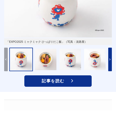
「EXPO2025 ミャクミャク ひっぱりだこ飯」（写真：淡路屋）
記事を読む