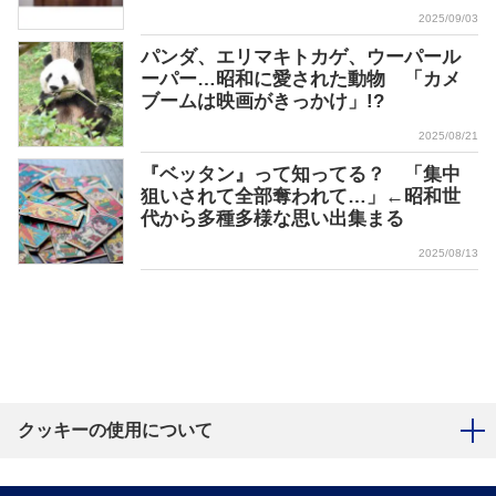
2025/09/03
パンダ、エリマキトカゲ、ウーパール
ーパー…昭和に愛された動物 「カメ
ブームは映画がきっかけ」!?
2025/08/21
『ベッタン』って知ってる？ 「集中
狙いされて全部奪われて…」←昭和世
代から多種多様な思い出集まる
2025/08/13
クッキーの使用について