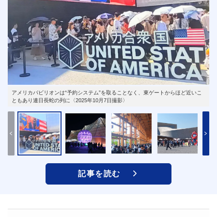
アメリカパビリオンは“予約システム”を取ることなく、東ゲートからほど近いこ
ともあり連日長蛇の列に〈2025年10月7日撮影〉
記事を読む