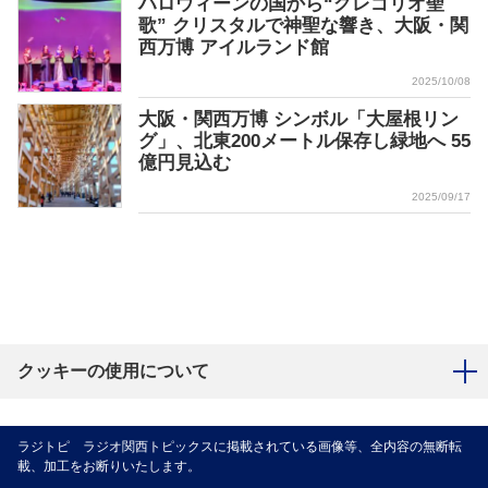
ハロウィーンの国から“グレゴリオ聖
歌” クリスタルで神聖な響き、大阪・関
西万博 アイルランド館
2025/10/08
大阪・関西万博 シンボル「大屋根リン
グ」、北東200メートル保存し緑地へ 55
億円見込む
2025/09/17
クッキーの使用について
ラジトピ ラジオ関西トピックスに掲載されている画像等、全内容の無断転
載、加工をお断りいたします。