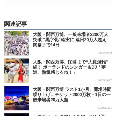
関連記事
大阪・関西万博、一般来場者2200万人
突破 “黒字化”確実に 連日20万人超え
閉幕まで14日
2025/09/29
大阪・関西万博、閉幕まで“大変混雑”
続く ポーランドのシンガー＆DJ「夢
洲、熱気感じるね！」
2025/09/17
大阪・関西万博 ラスト1か月、開場時間
繰り上げ…チケット2000万枚・1日の一
般来場者20万人超
2025/09/11