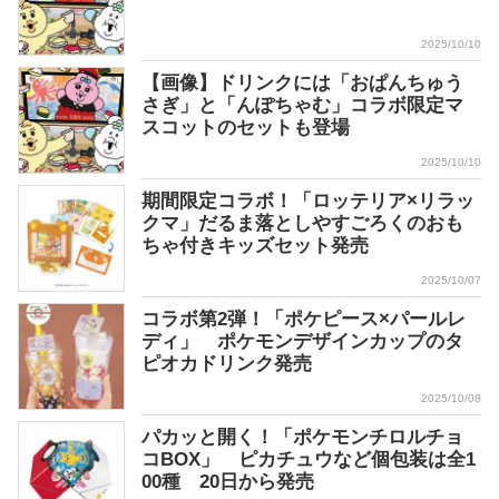
2025/10/10
【画像】ドリンクには「おぱんちゅう
さぎ」と「んぽちゃむ」コラボ限定マ
スコットのセットも登場
2025/10/10
期間限定コラボ！「ロッテリア×リラッ
クマ」だるま落としやすごろくのおも
ちゃ付きキッズセット発売
2025/10/07
コラボ第2弾！「ポケピース×パールレ
ディ」 ポケモンデザインカップのタ
ピオカドリンク発売
2025/10/08
パカッと開く！「ポケモンチロルチョ
コBOX」 ピカチュウなど個包装は全1
00種 20日から発売