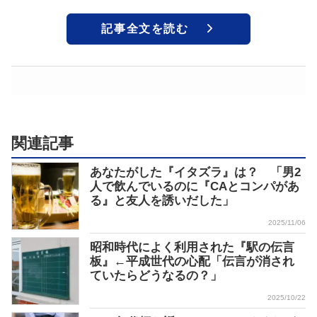
記事全文を読む
関連記事
あなたがした『イタズラ』は？ 「男2
人で飲んでいるのに『CAとコンパがあ
る』と友人を誘いだした」
2025/11/06
昭和時代によく利用された『駅の伝言
板』←平成世代の心配「伝言が消され
ていたらどうなるの？」
2025/10/22