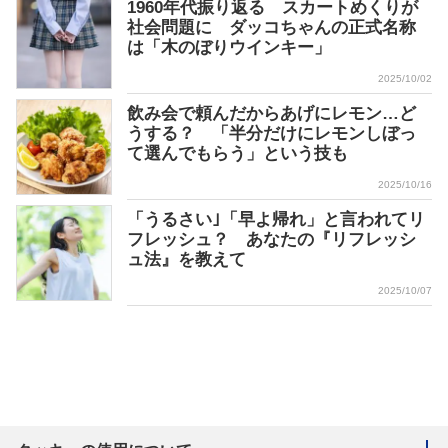
1960年代振り返る スカートめくりが
社会問題に ダッコちゃんの正式名称
は「木のぼりウインキー」
2025/10/02
飲み会で頼んだからあげにレモン…ど
うする？ 「半分だけにレモンしぼっ
て選んでもらう」という技も
2025/10/16
「うるさい｣「早よ帰れ」と言われてリ
フレッシュ？ あなたの『リフレッシ
ュ法』を教えて
2025/10/07