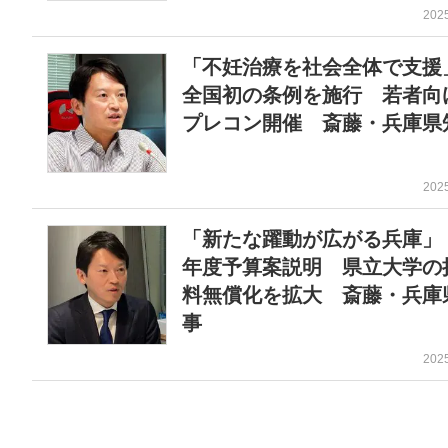
202
「不妊治療を社会全体で支
全国初の条例を施行 若者向
プレコン開催 斎藤・兵庫県
202
「新たな躍動が広がる兵庫」
年度予算案説明 県立大学の
料無償化を拡大 斎藤・兵庫
事
202