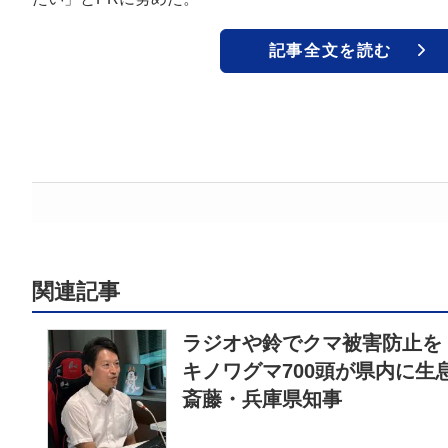
記事全文を読む
関連記事
ラジオや鈴でクマ被害防止を
キノワグマ700頭が県内に
斎藤・兵庫県知事