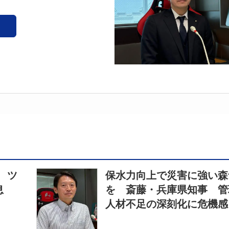
 ツ
保水力向上で災害に強い森
生息
を 斎藤・兵庫県知事 管
人材不足の深刻化に危機感