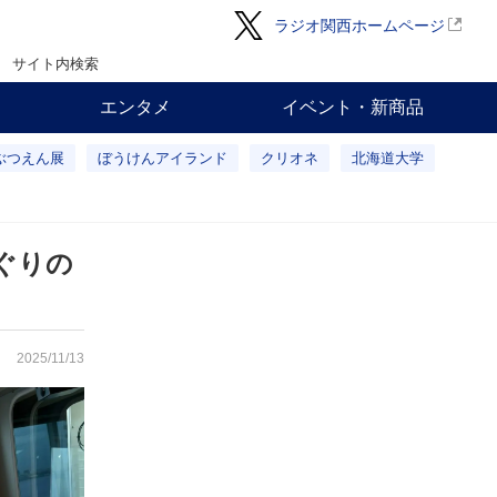
ラジオ関西ホームページ
サイト内検索
エンタメ
イベント・新商品
ぶつえん展
ぼうけんアイランド
クリオネ
北海道大学
ぐりの
2025/11/13