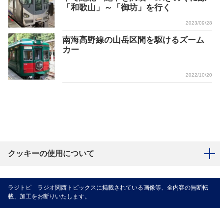
「和歌山」～「御坊」を行く
2023/09/28
南海高野線の山岳区間を駆けるズーム
カー
2022/10/20
クッキーの使用について
ラジトピ ラジオ関西トピックスに掲載されている画像等、全内容の無断転
載、加工をお断りいたします。