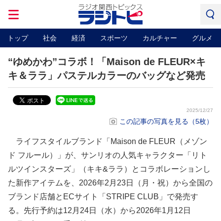
トップ
社会
経済
スポーツ
カルチャー
グルメ
“ゆめかわ”コラボ！「Maison de FLEUR×キ
キ＆ララ」パステルカラーのバッグなど発売
2025/12/27
この記事の写真を見る（5枚）
ライフスタイルブランド「Maison de FLEUR（メゾン
ド フルール）」が、サンリオの人気キャラクター「リト
ルツインスターズ」（キキ&ララ）とコラボレーションし
た新作アイテムを、2026年2月23日（月・祝）から全国の
ブランド店舗とECサイト「STRIPE CLUB」で発売す
る。先行予約は12月24日（水）から2026年1月12日