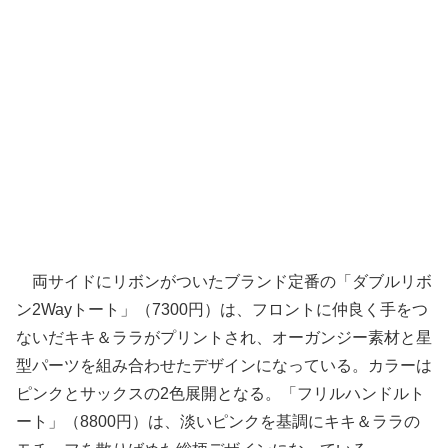
両サイドにリボンがついたブランド定番の「ダブルリボ
ン2Wayトート」（7300円）は、フロントに仲良く手をつ
ないだキキ＆ララがプリントされ、オーガンジー素材と星
型パーツを組み合わせたデザインになっている。カラーは
ピンクとサックスの2色展開となる。「フリルハンドルト
ート」（8800円）は、淡いピンクを基調にキキ＆ララの