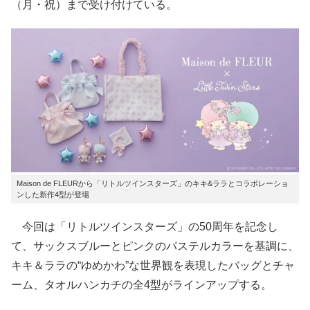
（月・祝）まで受け付けている。
Maison de FLEURから「リトルツインスターズ」のキキ&ララとコラボレーショ
ンした新作4型が登場
今回は「リトルツインスターズ」の50周年を記念し
て、サックスブルーとピンクのパステルカラーを基調に、
キキ＆ララの“ゆめかわ”な世界観を表現したバッグとチャ
ーム、タオルハンカチの全4型がラインアップする。