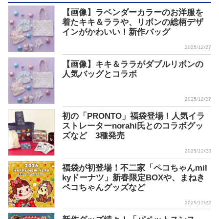
【画像】ラベンダーカラーのお洋服を
着たキキ＆ララや、リボンの総柄デザ
インがかわいい！新作バッグ
2025/12/27
【画像】キキ＆ララがダブルリボンの
人気バッグとコラボ
2025/12/27
初の「PRONTO」福袋登場！人気イラ
ストレーターnorahi氏とのコラボグッ
ズなど 3種発売
2025/12/23
福袋が初登場！不二家「ペコちゃんmil
kyドーナツ」新春限定BOXや、まねき
ペコちゃんグッズなど
2025/12/22