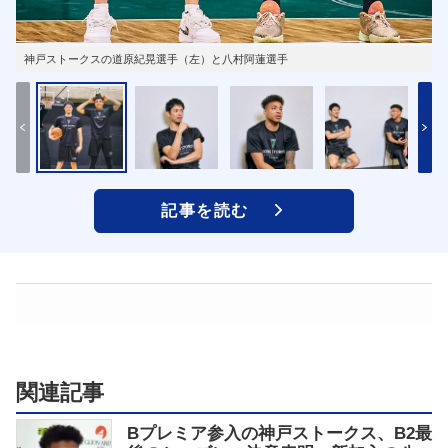
神戸ストークスの道原紀晃選手（左）と八村阿蓮選手
記事を読む
関連記事
Bプレミア参入の神戸ストークス、B2最