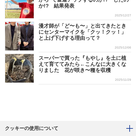
か!? 結果発表
2025/12/27
漫才師が「ど〜も〜」と出てきたとき
にセンターマイクを「クッ！クッ！」
と上げ下げする理由って？
2025/12/06
スーパーで買った『もやし』を土に植
えて育ててみたら←こんなに大きくな
りました 花が咲き〜種を収穫
2025/11/29
クッキーの使用について